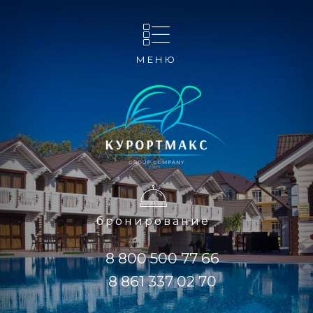
МЕНЮ
бронирование
8 800 500 77 66
8 861 337 02 70