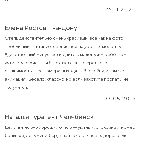
25.11.2020
Елена Ростов—на-Дону
Отель действительно очень красивый, все как на фото,
необычный ! Питание, сервис все на уровне, молодцы!
Единственный минус, если едите с маленьким ребёнком ,
учтите, что очень , я бы сказала выше среднего ,
слышимость . Все номера выходят к бассейну, и там же
анимация . Весело, классно, но если захотите поспать, не
получится.
03.05.2019
Наталья турагент Челябинск
Действительно хороший отель — уютный, спокойный, номер
большой, есть мини-бар, в ванной есть все одноразовые